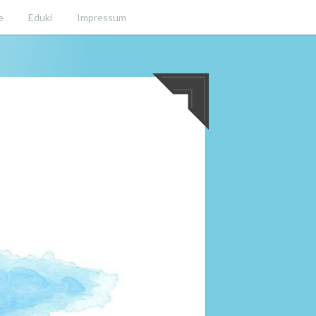
e
Eduki
Impressum