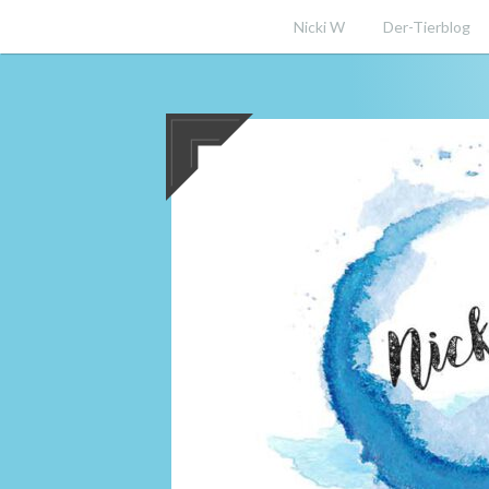
Nicki W
Der-Tierblog