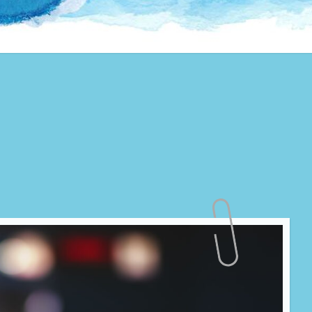
te Welt