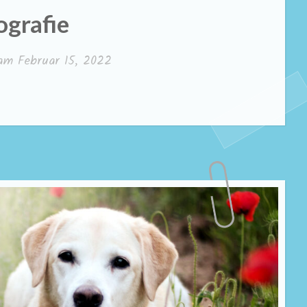
ografie
 am
Februar 15, 2022