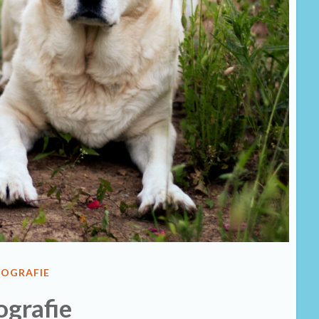
TOGRAFIE
ografie